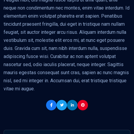
neque non condimentum nec montes, enim vitae interdum. Id
elementum enim volutpat pharetra erat sapien. Penatibus
tincidunt praesent fringilla, dui eget in tristique nam nullam
feugiat, sit auctor integer arcu risus. Aliquam interdum nulla
vestibulum sit, molestie elit eros mi, at nunc eget posuere
duis. Gravida cum sit, nam nibh interdum nulla, suspendisse
adipiscing fusce wisi. Curabitur ac non aptent volutpat
nascetur sed, odio iaculis placerat, neque integer. Sagittis
mauris egestas consequat sunt cras, sapien ac nunc magnis
nisl, sed mi integer in. Accumsan dui, erat tristique tristique
vitae mi augue.