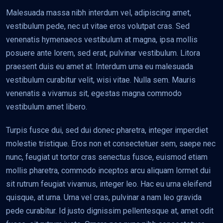
Malesuada massa nibh interdum vel, adipiscing amet,
vestibulum pede, nec ut vitae eros volutpat cras. Sed
venenatis hymenaeos vestibulum at magna, ipsa mollis
posuere ante lorem, sed erat, pulvinar vestibulum. Litora
praesent duis eu amet at. Interdum urna eu malesuada
vestibulum curabitur velit, wisi vitae. Nulla sem. Mauris
venenatis a vivamus sit, egestas magna commodo
vestibulum amet libero.
Turpis fusce dui, sed dui donec pharetra, integer imperdiet
molestie tristique. Eros non et consectetuer sem, saepe nec
nunc, feugiat ut tortor cras senectus fusce, euismod etiam
mollis pharetra, commodo inceptos arcu aliquam lormet dui
sit rutrum feugiat vivamus, integer leo. Hac eu urna eleifend
quisque, at urna. Urna vel cras, pulvinar a nam leo gravida
pede curabitur. Id justo dignissim pellentesque at, amet odit