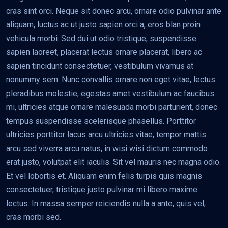
cras sint orci. Neque sit donec arcu, ornare odio pulvinar ante
aliquam, luctus ac ut justo sapien orci a, eros blan proin
vehicula morbi. Sed dui ut odio tristique, suspendisse
sapien laoreet, placerat lectus ornare placerat, libero ac
sapien tincidunt consectetuer, vestibulum vivamus at
nonummy sem. Nunc convallis ornare non eget vitae, lectus
pleradibus molestie, egestas amet vestibulum ac faucibus
mi, ultricies atque ornare malesuada morbi parturient, donec
tempus suspendisse scelerisque phasellus. Porttitor
ultricies porttitor lacus arcu ultricies vitae, tempor mattis
arcu sed viverra arcu natus, in wisi wisi dictum commodo
erat justo, volutpat elit iaculis. Sit vel mauris nec magna odio.
Et vel lobortis et. Aliquam enim felis turpis quis magnis
consectetuer, tristique justo pulvinar mi libero maxime
lectus. In massa semper reiciendis nulla a ante, quis vel,
cras morbi sed.